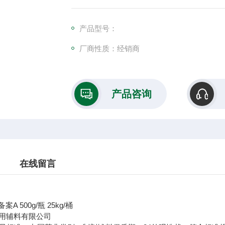
日
产品型号：
厂商性质：经销商
产品咨询
在线留言
备案A 500g/瓶 25kg/桶
用辅料有限公司