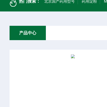
热门搜索：
北京国产药用型号
药用淀粉
产品中心