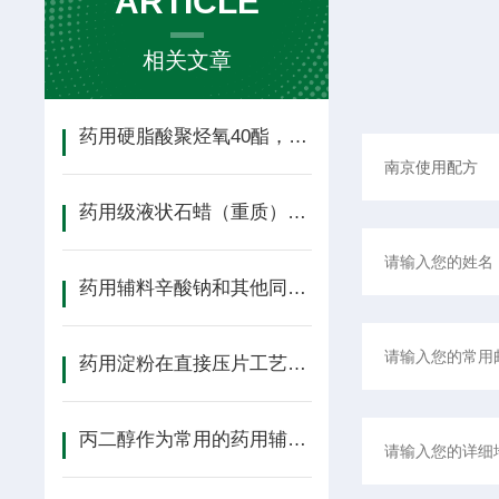
ARTICLE
相关文章
药用硬脂酸聚烃氧40酯，算是个冷门的辅料吗
药用级液状石蜡（重质）药典技术参数
药用辅料辛酸钠和其他同类辅料区别
药用淀粉在直接压片工艺中的常见问题与解决方案
丙二醇作为常用的药用辅料有哪些用途