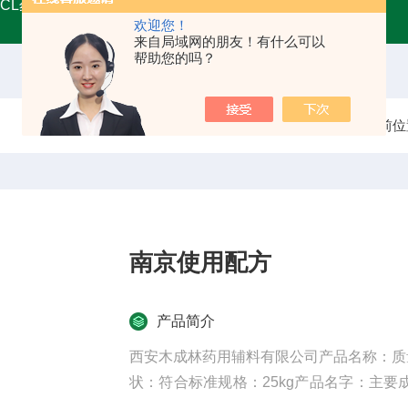
MCL药用甘油
A45555药用级辅料壳聚糖 增稠剂类别
药用
欢迎您！
来自局域网的朋友！有什么可以
帮助您的吗？
当前位
南京使用配方
产品简介
西安木成林药用辅料有限公司产品名称：质
状：符合标准规格：25kg产品名字：主要
低操作温度：5较高操作温度：30包装规格：2