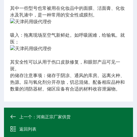
其中一些型号也常被用在化妆品中的面膜、洁面膏、化妆
水及乳液中，是一种常用的安全性成膜剂。
吸入：拖离现场至空气新鲜处。如呼吸困难，给输氧。就
医；
其安全性可以从用于伤口皮肤修复，和眼部产品可见一
斑。
的储存注意事项：储存于阴凉、通风的库房。远离火种、
热源。应与氧化剂分开存放，切忌混储。配备相应品种和
数量的消防器材。储区应备有合适的材料收容泄漏物。
上一个：
河南正宗厂家供货
返回列表