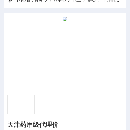
当前位置：
首页
产品中心
化工
醇类
天津药用级代理价
天津药用级代理价