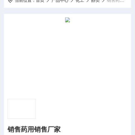
当前位置：
首页
产品中心
化工
醇类
销售药用销售厂家
销售药用销售厂家