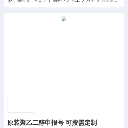
当前位置：
首页
产品中心
化工
醇类
原装聚乙二醇申报号 可按需定制
原装聚乙二醇申报号 可按需定制