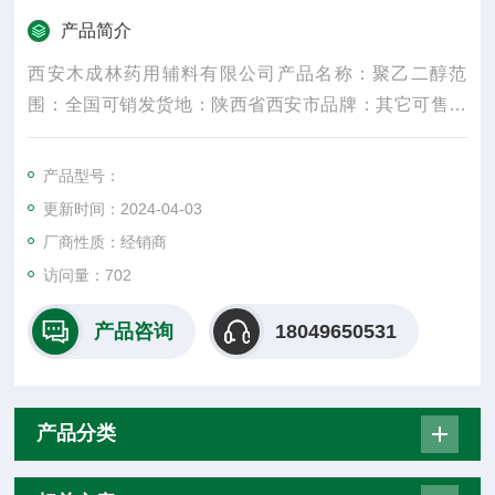
产品简介
西安木成林药用辅料有限公司产品名称：聚乙二醇范
围：全国可销发货地：陕西省西安市品牌：其它可售卖
地：全国聚乙二醇为环氧乙烷水解产物的聚合物，无
毒、无性，广泛应用于各种药物制剂中
产品型号：
更新时间：2024-04-03
厂商性质：经销商
访问量：702
产品咨询
18049650531
产品分类