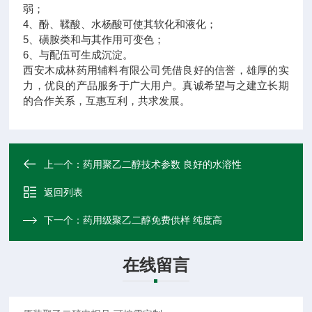
弱；
4、酚、鞣酸、水杨酸可使其软化和液化；
5、磺胺类和与其作用可变色；
6、与配伍可生成沉淀。
西安木成林药用辅料有限公司凭借良好的信誉，雄厚的实
力，优良的产品服务于广大用户。真诚希望与之建立长期
的合作关系，互惠互利，共求发展。
上一个：
药用聚乙二醇技术参数 良好的水溶性
返回列表
下一个：
药用级聚乙二醇免费供样 纯度高
在线留言