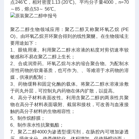
点246℃，相对密度1.13 (20℃)。平均分子量4000，n=70
～85，熔点53～ 56℃。
聚乙二醇生物领域应用：聚乙二醇又称聚环氧乙烷 (PE
O)。由环氧乙烷开环聚合得到的线性聚醚。在生物领域主
要用途如下：
1、眼镜用液。利用聚乙二醇水溶液的粘度对剪切速率较
敏感和不易在聚乙二醇上生长；
2、合成润滑药。环氧乙烷与水的缩合聚合物。为配制水
溶性药物的软膏基质，也可作为、、等难溶于水药物的溶
媒，供液的配制；
3、药物缓释和固定化酶的载体。将聚乙二醇水溶液涂敷
于药丸外层，可控制丸内药物在体内扩散，以提高。
4、高分子材料表面改性。利用含聚乙二醇的两亲性共聚
物在高分子材料表面吸附、截留和接枝，可改善与血液接
触的高分子材料的生物相容性；
5、制作烷醇膜；
6、制作亲水性抗聚氨酯；
7、聚乙二醇4000为渗透型缓泻剂，在肠腔内可增加渗透
压，吸收水分，使粪便软化、体积增加，促使肠蠕动而；