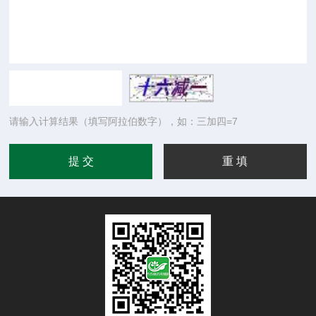
请输入计算结果（填写阿拉伯数字），如：三加四=7