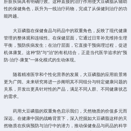
肝脏疾病具有明确疗效。这种直接的治疗作用使大豆磷脂从辅助
性的保健角色，跃升为一线治疗药物，完成了从保健到治疗的功
能跨越。
大豆磷脂在保健食品与药品中的双重角色，反映了现代健康
管理的整体观和连续性。在保健层面，它通过日常补充维持生理
平衡，预防疾病发生；在治疗层面，它直接干预病理过程，促进
机体康复。这种“防”与“治”的有机结合，正是当代医学追求的“预
防-治疗-康复”一体化模式的生动体现。
随着精准医学和个性化营养的发展，大豆磷脂的应用前景将
更为广阔。未来研究将进一步阐明其不同组分与特定健康问题的
关系，开发出更具针对性的产品，满足不同人群、不同健康状态
的需求。
药用大豆磷脂的双重角色启示我们，天然物质的价值多元而
深远。在健康中国的战略背景下，深入挖掘如大豆磷脂这样的天
然物质在疾病预防与治疗中的潜力，推动保健食品与药品的科学