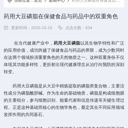
当前位置：
首页
新闻中心
药用大豆磷脂在保健食品与药品中的双重角色
药用大豆磷脂在保健食品与药品中的双重角色
更新时间：2025-10-15
点击次数：634
在当代健康产业中，
药用大豆磷脂
以其生物学特性和广泛
的应用价值，成功跨越了保健食品与药品的界限，成为少数同时
在这两个领域扮演重要角色的天然物质之一。这种双重身份不仅
体现其功能多样性，更折射出现代健康理念从治疗向预防的深刻
转变。
药用大豆磷脂是从大豆中精炼提取的磷脂类复合物，主要活
性成分为磷脂酰胆碱。作为生命的基础物质，磷脂是构成细胞膜
的主要组分，参与细胞识别、能量代谢和信息传递等关键生理过
程。正是这种基础而核心的生物学角色，奠定其在不同应用领域
发挥作用的共同基石。