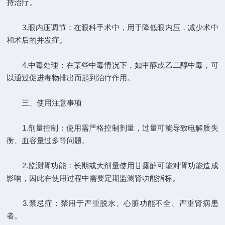
持治疗。
3.眼内压调节：在眼科手术中，用于降低眼内压，减少术中
和术后的并发症。
4.中毒处理：在某些中毒情况下，如甲醇或乙二醇中毒，可
以通过促进毒物排出而起到治疗作用。
三、使用注意事项
1.剂量控制：使用需严格控制剂量，过量可能导致电解质失
衡、血容量过多等问题。
2.监测肾功能：长期或大剂量使用甘露醇可能对肾功能造成
影响，因此在使用过程中需要定期监测肾功能指标。
3.禁忌症：禁用于严重脱水、心脏功能不全、严重肾病患
者。