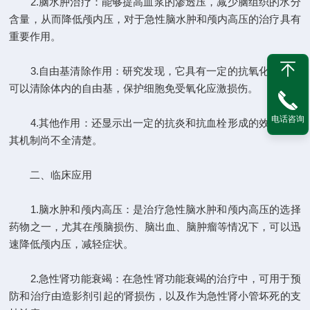
2.脑水肿治疗：能够提高血浆的渗透压，减少脑组织的水分
含量，从而降低颅内压，对于急性脑水肿和颅内高压的治疗具有
重要作用。
3.自由基清除作用：研究发现，它具有一定的抗氧化能力，
可以清除体内的自由基，保护细胞免受氧化应激损伤。
电话咨询
4.其他作用：还显示出一定的抗炎和抗血栓形成的效果，但
其机制尚不全清楚。
二、临床应用
1.脑水肿和颅内高压：是治疗急性脑水肿和颅内高压的选择
药物之一，尤其在颅脑损伤、脑出血、脑肿瘤等情况下，可以迅
速降低颅内压，减轻症状。
2.急性肾功能衰竭：在急性肾功能衰竭的治疗中，可用于预
防和治疗由造影剂引起的肾损伤，以及作为急性肾小管坏死的支