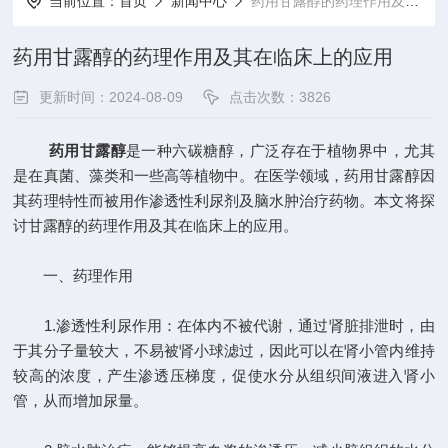
当前位置：
首页
新闻中心
药用甘露醇的药理作用及其在临床上的应用
药用甘露醇的药理作用及其在临床上的应用
更新时间：2024-08-09
点击次数：3826
药用甘露醇
是一种六碳糖醇，广泛存在于植物界中，尤其
是在真菌、藻类和一些高等植物中。在医学领域，药用甘露醇因
其药理特性而被用作渗透性利尿剂及脑水肿治疗药物。本文将探
讨甘露醇的药理作用及其在临床上的应用。
一、药理作用
1.渗透性利尿作用：在体内不被代谢，通过肾脏排泄时，由
于其分子量较大，不易被肾小球滤过，因此可以在肾小管内维持
较高的浓度，产生渗透压梯度，促使水分从组织间液进入肾小
管，从而增加尿量。