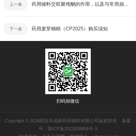
药用辅料交联聚维酮的作用，以及与常用崩解剂的对比
上一条
药用麦芽糊精（CP2025）购买须知
下一条
扫码加微信
Copyright © 2026西安木成林药用辅料有限公司版权所有
备案
号：陕ICP备2021008806号-3