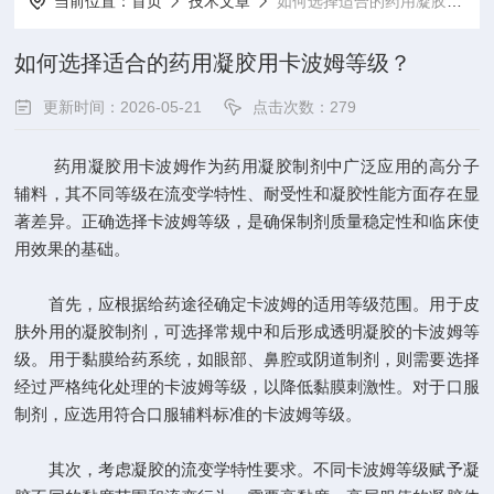
当前位置：
首页
技术文章
如何选择适合的药用凝胶用卡波姆等级？
如何选择适合的药用凝胶用卡波姆等级？
更新时间：2026-05-21
点击次数：279
药用凝胶用卡波姆作为药用凝胶制剂中广泛应用的高分子
辅料，其不同等级在流变学特性、耐受性和凝胶性能方面存在显
著差异。正确选择卡波姆等级，是确保制剂质量稳定性和临床使
用效果的基础。
首先，应根据给药途径确定卡波姆的适用等级范围。用于皮
肤外用的凝胶制剂，可选择常规中和后形成透明凝胶的卡波姆等
级。用于黏膜给药系统，如眼部、鼻腔或阴道制剂，则需要选择
经过严格纯化处理的卡波姆等级，以降低黏膜刺激性。对于口服
制剂，应选用符合口服辅料标准的卡波姆等级。
其次，考虑凝胶的流变学特性要求。不同卡波姆等级赋予凝